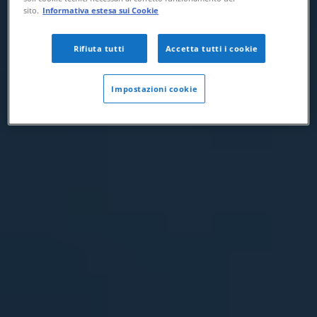
sito.
Informativa estesa sui Cookie
Rifiuta tutti
Accetta tutti i cookie
Impostazioni cookie