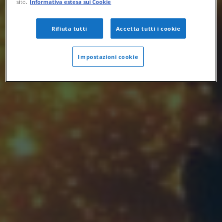
sito.
Informativa estesa sui Cookie
Rifiuta tutti
Accetta tutti i cookie
Impostazioni cookie