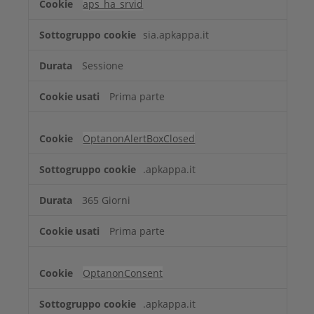
aps_ha_srvid
sia.apkappa.it
Sessione
Prima parte
OptanonAlertBoxClosed
.apkappa.it
365 Giorni
Prima parte
OptanonConsent
.apkappa.it