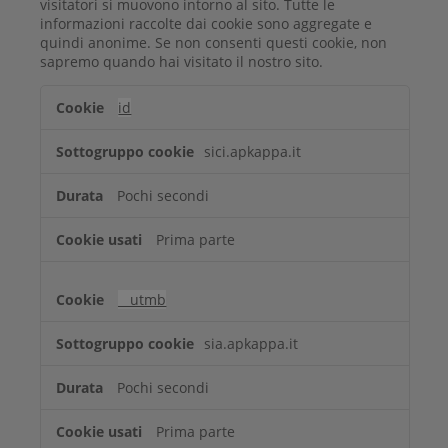
visitatori si muovono intorno al sito. Tutte le
informazioni raccolte dai cookie sono aggregate e
quindi anonime. Se non consenti questi cookie, non
sapremo quando hai visitato il nostro sito.
Cookie
id
di
prestazione
sici.apkappa.it
Pochi secondi
Prima parte
__utmb
sia.apkappa.it
Pochi secondi
Prima parte