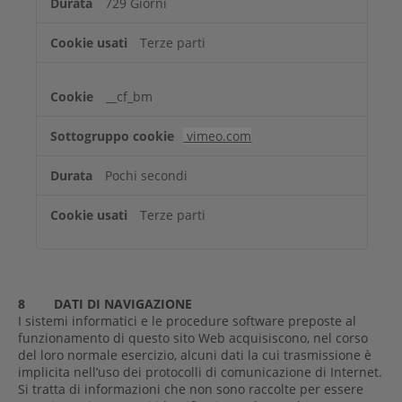
729 Giorni
Terze parti
__cf_bm
vimeo.com
Pochi secondi
Terze parti
8
DATI DI NAVIGAZIONE
I sistemi informatici e le procedure software preposte al
funzionamento di questo sito Web acquisiscono, nel corso
del loro normale esercizio, alcuni dati la cui trasmissione è
implicita nell’uso dei protocolli di comunicazione di Internet.
Si tratta di informazioni che non sono raccolte per essere