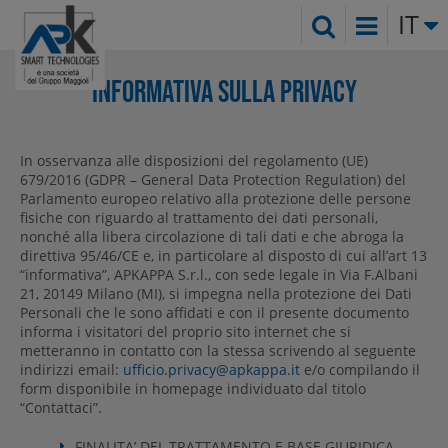
IT
INFORMATIVA SULLA PRIVACY
In osservanza alle disposizioni del regolamento (UE)
679/2016 (GDPR – General Data Protection Regulation) del
Parlamento europeo relativo alla protezione delle persone
fisiche con riguardo al trattamento dei dati personali,
nonché alla libera circolazione di tali dati e che abroga la
direttiva 95/46/CE e, in particolare al disposto di cui all’art 13
“informativa”, APKAPPA S.r.l., con sede legale in Via F.Albani
21, 20149 Milano (MI), si impegna nella protezione dei Dati
Personali che le sono affidati e con il presente documento
informa i visitatori del proprio sito internet che si
metteranno in contatto con la stessa scrivendo al seguente
indirizzi email:
ufficio.privacy@apkappa.it
e/o compilando il
form disponibile in homepage individuato dal titolo
“Contattaci”.
FINALITA’ DEL TRATTAMENTO E BASE GIURIDICA