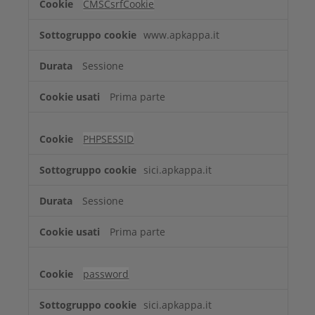
CMSCsrfCookie
www.apkappa.it
Sessione
Prima parte
PHPSESSID
sici.apkappa.it
Sessione
Prima parte
password
sici.apkappa.it