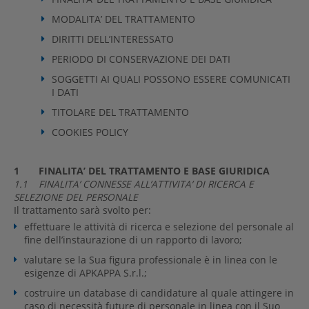
MODALITA’ DEL TRATTAMENTO
DIRITTI DELL’INTERESSATO
PERIODO DI CONSERVAZIONE DEI DATI
SOGGETTI AI QUALI POSSONO ESSERE COMUNICATI
I DATI
TITOLARE DEL TRATTAMENTO
COOKIES POLICY
1 FINALITA’ DEL TRATTAMENTO E BASE GIURIDICA
1.1 FINALITA’ CONNESSE ALL’ATTIVITA’ DI RICERCA E
SELEZIONE DEL PERSONALE
Il trattamento sarà svolto per:
effettuare le attività di ricerca e selezione del personale al
fine dell’instaurazione di un rapporto di lavoro;
valutare se la Sua figura professionale è in linea con le
esigenze di APKAPPA S.r.l.;
costruire un database di candidature al quale attingere in
caso di necessità future di personale in linea con il Suo