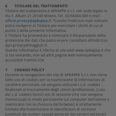
6 TITOLARE DEL TRATTAMENTO
Titolare del trattamento è APKAPPA S.r.l. con sede legale in
Via F. Albani 21 20149 Milano, Tel. 02/94454.000 e-mail
ufficio.privacy@apkappa.it
. Tramite l’indirizzo mail indicato
potrà rivolgersi al Titolare per esercitare i diritti di cui al
punto 3 della presente informativa.
Il Titolare ha provveduto a nominare il Responsabile della
protezione dei dati che potrà essere contattato all’indirizzo
dpo.privacy@maggioli.it.
Questa informativa è riferita al sito web www.apkappa.it che
si sta visitando, non ad altre pagine web eventualmente
accessibili tramite link.
7 COOKIES POLICY
Durante la navigazione del sito di APKAPPA S.r.l. non viene
fatto uso di cookies per la trasmissione di informazioni di
carattere personale, né vengono utilizzati i c.d. cookies
finalizzati al tracciamento degli utenti (profilazione). L’uso
dei c.d. cookies tecnici e/o di sessione (che non vengono
memorizzati in modo persistente sul computer dell’utente e
svaniscono con la chiusura del browser) è strettamente
limitato alla trasmissione di identificativi di sessione
(costituiti da numeri casuali generati dal server) necessari