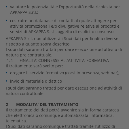
valutare le potenzialità e l’opportunità della richiesta per
APKAPPA S.r.l.;
costruire un database di contatti al quale attingere per
attività promozionali e/o divulgative relative ai prodotti e
servizi di APKAPPA S.r.l., oggetto di esplicito consenso.
APKAPPA S.r.l. non utilizzerà i Suoi dati per finalità diverse
rispetto a quanto sopra descritto.
I suoi dati saranno trattati per dare esecuzione ad attività di
natura pre contrattuale.
1.4 FINALITA’ CONNESSE ALL’ATTIVITA’ FORMATIVA
Il trattamento sarà svolto per:
erogare il servizio formativo (corsi in presenza, webinar);
invio di materiale didattico
I suoi dati saranno trattati per dare esecuzione ad attività di
natura contrattuale
2 MODALITA’ DEL TRATTAMENTO
Il trattamento dei dati potrà avvenire sia in forma cartacea
che elettronica o comunque automatizzata, informatica,
telematica.
I Suoi dati saranno comunque trattati tramite l’utilizzo di