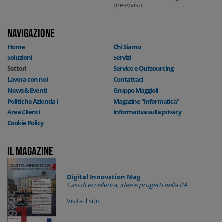
preavviso.
NAVIGAZIONE
Home
Chi Siamo
Soluzioni
Servizi
Settori
Service e Outsourcing
Lavora con noi
Contattaci
News & Eventi
Gruppo Maggioli
Politiche Aziendali
Magazine "Informatica"
Area Clienti
Informativa sulla privacy
Cookie Policy
Il Magazine
Digital Innovation Mag
Casi di eccellenza, idee e progetti nella PA
Visita il sito