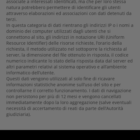
associate a interessati identificati, ma che per loro stessa
natura potrebbero permettere di identificare gli utenti
attraverso elaborazioni ed associazioni con dati detenuti da
terzi.
In questa categoria di dati rientrano gli indirizzi IP o i nomi a
dominio dei computer utilizzati dagli utenti che si
connettono al sito, gli indirizzi in notazione URI (Uniform
Resource Identifier) delle risorse richieste, l’orario della
richiesta, il metodo utilizzato nel sottoporre la richiesta al
server, la dimensione del file ottenuto in risposta, il codice
numerico indicante lo stato della risposta data dal server ed
altri parametri relativi al sistema operativo e all’ambiente
informatico dell’utente.
Questi dati vengono utilizzati al solo fine di ricavare
informazioni statistiche anonime sull’uso del sito e per
controllarne il corretto funzionamento. I dati di navigazione
non persistono per più di 12 mesi e vengono cancellati
immediatamente dopo la loro aggregazione (salve eventuali
necessità di accertamento di reati da parte dell’Autorità
giudiziaria).