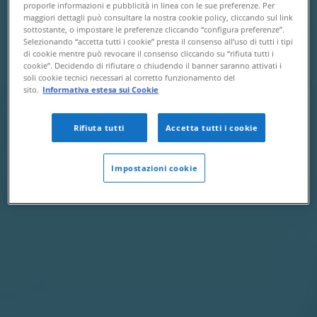
proporle informazioni e pubblicità in linea con le sue preferenze. Per
maggiori dettagli può consultare la nostra cookie policy, cliccando sul link
sottostante, o impostare le preferenze cliccando “configura preferenze”.
Selezionando “accetta tutti i cookie” presta il consenso all’uso di tutti i tipi
di cookie mentre può revocare il consenso cliccando su “rifiuta tutti i
cookie”. Decidendo di rifiutare o chiudendo il banner saranno attivati i
soli cookie tecnici necessari al corretto funzionamento del
sito.
Informativa estesa sui Cookie
Rifiuta tutti
Accetta tutti i cookie
Impostazioni cookie