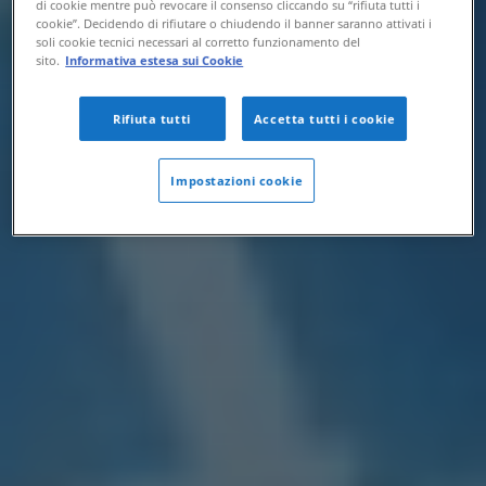
di cookie mentre può revocare il consenso cliccando su “rifiuta tutti i
cookie”. Decidendo di rifiutare o chiudendo il banner saranno attivati i
soli cookie tecnici necessari al corretto funzionamento del
sito.
Informativa estesa sui Cookie
Rifiuta tutti
Accetta tutti i cookie
Impostazioni cookie