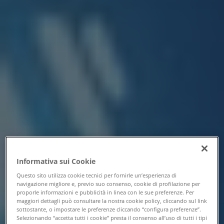
Informativa sui Cookie
Questo sito utilizza cookie tecnici per fornirle un’esperienza di
navigazione migliore e, previo suo consenso, cookie di profilazione per
proporle informazioni e pubblicità in linea con le sue preferenze. Per
maggiori dettagli può consultare la nostra cookie policy, cliccando sul link
sottostante, o impostare le preferenze cliccando “configura preferenze”.
Selezionando “accetta tutti i cookie” presta il consenso all’uso di tutti i tipi