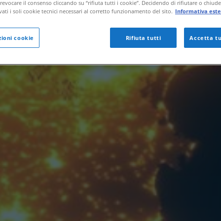
evocare il consenso cliccando su “rifiuta tutti i cookie”. Decidendo di rifiutare o chiud
vati i soli cookie tecnici necessari al corretto funzionamento del sito.
Informativa este
ioni cookie
Rifiuta tutti
Accetta tu