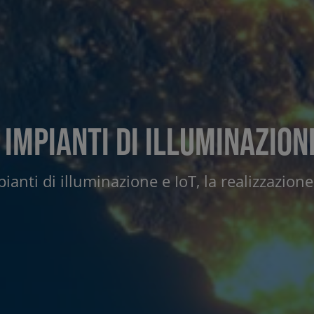
 impianti di illuminazio
ianti di illuminazione e IoT, la realizzazione